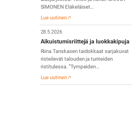
SIMONEN Eläkeläiset…
Lue uutinen
28.5.2026
Aikuistumisriittejä ja luokkakipuja
Riina Tanskasen taidokkaat sarjakuvat
risteilevät talouden ja tunteiden
ristitulessa. ”Tympeiden…
Lue uutinen