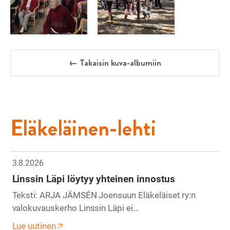
← Takaisin kuva-albumiin
Eläkeläinen-lehti
3.8.2026
Linssin Läpi löytyy yhteinen innostus
Teksti: ARJA JÄMSÉN Joensuun Eläkeläiset ry:n
valokuvauskerho Linssin Läpi ei…
Lue uutinen