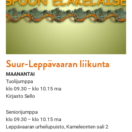
Suur-Leppävaaran liikunta
MAANANTAI
Tuolijumppa
klo 09.30 – klo 10.15 ma
Kirjasto Sello
Seniorijumppa
klo 09.30 – klo 10.15 ma
Leppävaaran urheilupuisto, Kameleonten sali 2