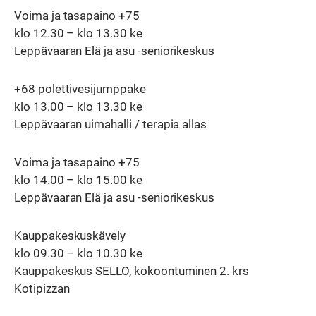
Voima ja tasapaino +75
klo 12.30 – klo 13.30 ke
Leppävaaran Elä ja asu -seniorikeskus
+68 polettivesijumppake
klo 13.00 – klo 13.30 ke
Leppävaaran uimahalli / terapia allas
Voima ja tasapaino +75
klo 14.00 – klo 15.00 ke
Leppävaaran Elä ja asu -seniorikeskus
Kauppakeskuskävely
klo 09.30 – klo 10.30 ke
Kauppakeskus SELLO, kokoontuminen 2. krs
Kotipizzan