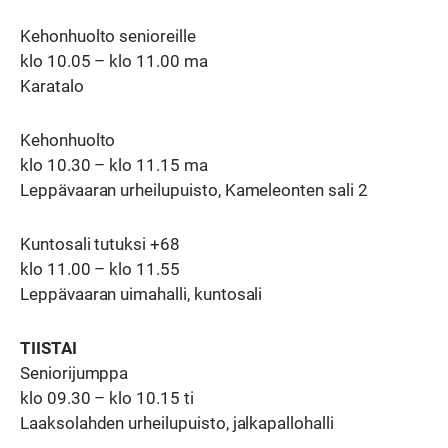
Kehonhuolto senioreille
klo 10.05 – klo 11.00 ma
Karatalo
Kehonhuolto
klo 10.30 – klo 11.15 ma
Leppävaaran urheilupuisto, Kameleonten sali 2
Kuntosali tutuksi +68
klo 11.00 – klo 11.55
Leppävaaran uimahalli, kuntosali
TIISTAI
Seniorijumppa
klo 09.30 – klo 10.15 ti
Laaksolahden urheilupuisto, jalkapallohalli