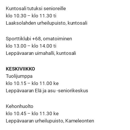
Kuntosali tutuksi senioreille
klo 10.30 – klo 11.30 ti
Laaksolahden urheilupuisto, kuntosali
Sporttiklubi +68, omatoiminen
klo 13.00 – klo 14.00 ti
Leppävaaran uimahalli, kuntosali
KESKIVIIKKO
Tuolijumppa
klo 10.15 – klo 11.00 ke
Leppävaaran Elä ja asu -seniorikeskus
Kehonhuolto
klo 10.45 – klo 11.30 ke
Leppävaaran urheilupuisto, Kameleonten