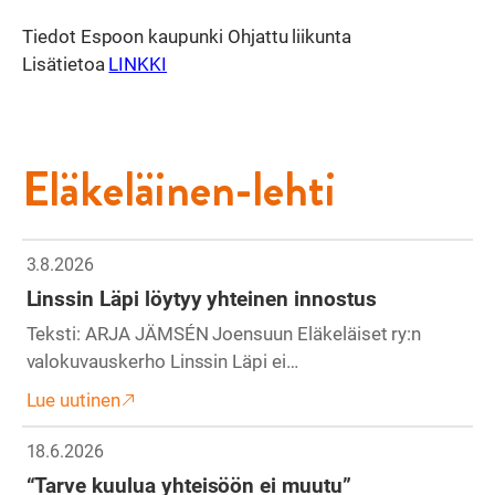
Tiedot Espoon kaupunki Ohjattu liikunta
Lisätietoa
LINKKI
Eläkeläinen-lehti
3.8.2026
Linssin Läpi löytyy yhteinen innostus
Teksti: ARJA JÄMSÉN Joensuun Eläkeläiset ry:n
valokuvauskerho Linssin Läpi ei…
Lue uutinen
18.6.2026
“Tarve kuulua yhteisöön ei muutu”