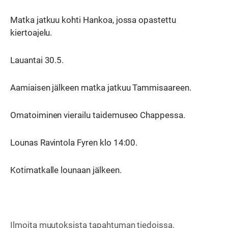
Matka jatkuu kohti Hankoa, jossa opastettu
kiertoajelu.
Lauantai 30.5.
Aamiaisen jälkeen matka jatkuu Tammisaareen.
Omatoiminen vierailu taidemuseo Chappessa.
Lounas Ravintola Fyren klo 14:00.
Kotimatkalle lounaan jälkeen.
Ilmoita muutoksista tapahtuman tiedoissa.