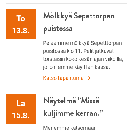
Mölkkyä Sepettorpan
To
puistossa
13.8.
Pelaamme mölkkyä Sepetttorpan
puistossa klo 11. Pelit jatkuvat
torstaisin koko kesän ajan viikoilla,
jolloin emme käy Hanikassa.
Katso tapahtuma
Näytelmä ”Missä
La
kuljimme kerran.”
15.8.
Menemme katsomaan