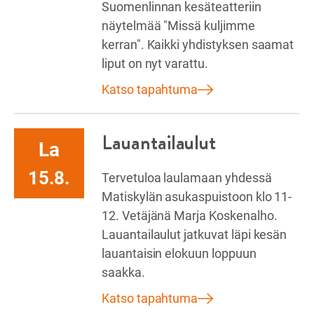
Suomenlinnan kesäteatteriin
näytelmää "Missä kuljimme
kerran". Kaikki yhdistyksen saamat
liput on nyt varattu.
Katso tapahtuma
Lauantailaulut
La
15.8.
Tervetuloa laulamaan yhdessä
Matiskylän asukaspuistoon klo 11-
12. Vetäjänä Marja Koskenalho.
Lauantailaulut jatkuvat läpi kesän
lauantaisin elokuun loppuun
saakka.
Katso tapahtuma