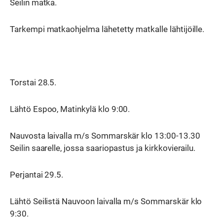
Seilin matka.
Tarkempi matkaohjelma lähetetty matkalle lähtijöille.
Torstai 28.5.
Lähtö Espoo, Matinkylä klo 9:00.
Nauvosta laivalla m/s Sommarskär klo 13:00-13.30
Seilin saarelle, jossa saariopastus ja kirkkovierailu.
Perjantai 29.5.
Lähtö Seilistä Nauvoon laivalla m/s Sommarskär klo
9:30.