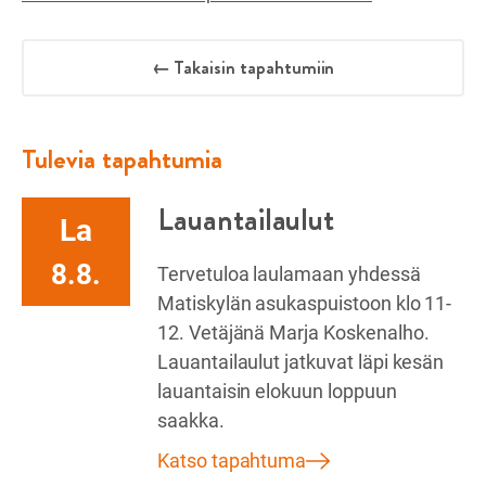
← Takaisin tapahtumiin
Tulevia tapahtumia
Lauantailaulut
La
8.8.
Tervetuloa laulamaan yhdessä
Matiskylän asukaspuistoon klo 11-
12. Vetäjänä Marja Koskenalho.
Lauantailaulut jatkuvat läpi kesän
lauantaisin elokuun loppuun
saakka.
Katso tapahtuma