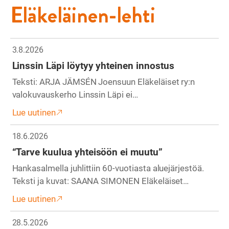
Eläkeläinen-lehti
3.8.2026
Linssin Läpi löytyy yhteinen innostus
Teksti: ARJA JÄMSÉN Joensuun Eläkeläiset ry:n
valokuvauskerho Linssin Läpi ei…
Lue uutinen
18.6.2026
“Tarve kuulua yhteisöön ei muutu”
Hankasalmella juhlittiin 60-vuotiasta aluejärjestöä.
Teksti ja kuvat: SAANA SIMONEN Eläkeläiset…
Lue uutinen
28.5.2026