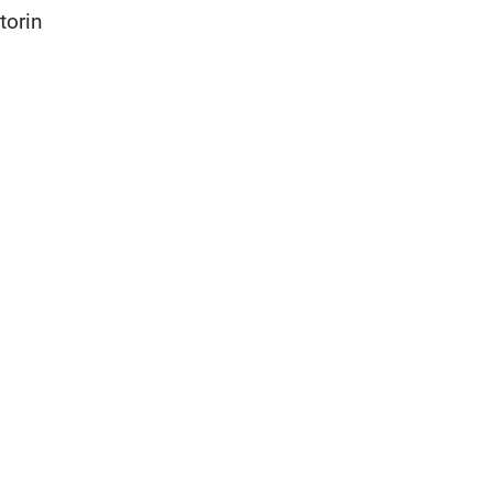
torin