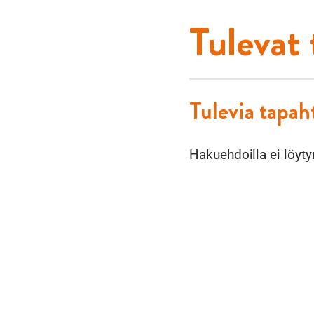
Tulevat
Tulevia tapa
Hakuehdoilla ei löyty