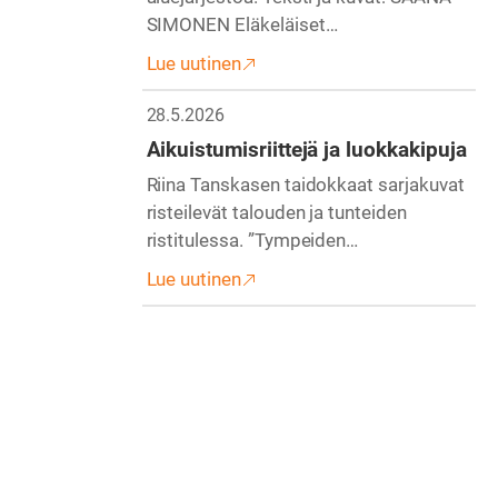
SIMONEN Eläkeläiset…
Lue uutinen
28.5.2026
Aikuistumisriittejä ja luokkakipuja
Riina Tanskasen taidokkaat sarjakuvat
risteilevät talouden ja tunteiden
ristitulessa. ”Tympeiden…
Lue uutinen