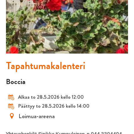
Tapahtumakalenteri
Boccia
Alkaa to 28.5.2026 kello 12:00
Päättyy to 28.5.2026 kello 14:00
Loimua-areena
Yhteyshenkilö Sinikka Kumpulainen, p.044 3304404.