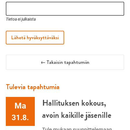
Tietoa ei julkaista
Lähetä hyväksyttäväksi
← Takaisin tapahtumiin
Tulevia tapahtumia
Hallituksen kokous,
Ma
avoin kaikille jäsenille
31.8.
Tule mukaan suunnittelemaan