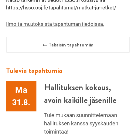
https://hsso.osj.fi/tapahtumat/matkat-ja-retket/
Ilmoita muutoksista tapahtuman tiedoissa.
← Takaisin tapahtumiin
Tulevia tapahtumia
Hallituksen kokous,
Ma
avoin kaikille jäsenille
31.8.
Tule mukaan suunnittelemaan
hallituksen kanssa syyskauden
toimintaa!