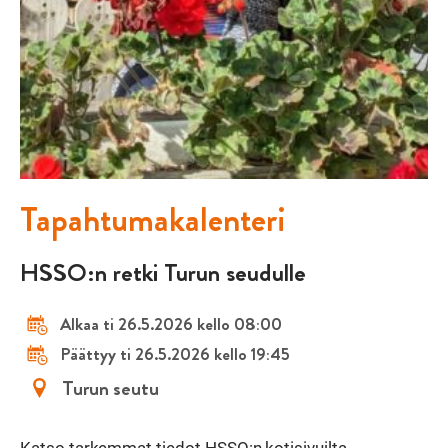
Tapahtumakalenteri
HSSO:n retki Turun seudulle
Alkaa ti 26.5.2026 kello 08:00
Päättyy ti 26.5.2026 kello 19:45
Turun seutu
Katso tarkemmat tiedot HSSO:n kotisivuilta