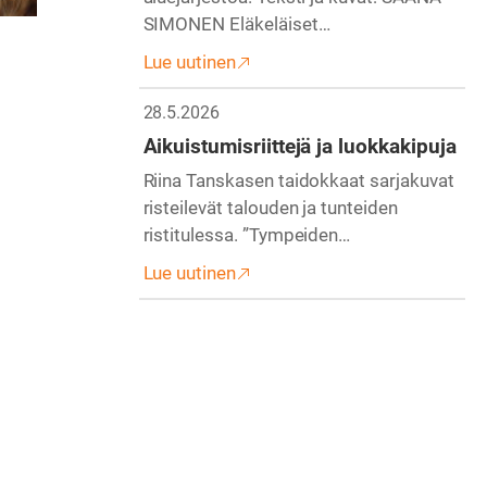
SIMONEN Eläkeläiset…
Lue uutinen
28.5.2026
Aikuistumisriittejä ja luokkakipuja
Riina Tanskasen taidokkaat sarjakuvat
risteilevät talouden ja tunteiden
ristitulessa. ”Tympeiden…
Lue uutinen