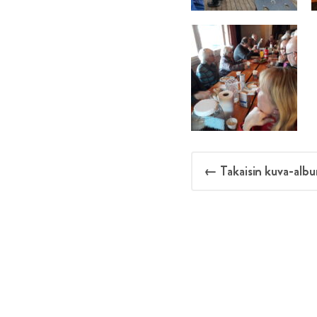
← Takaisin kuva-albu