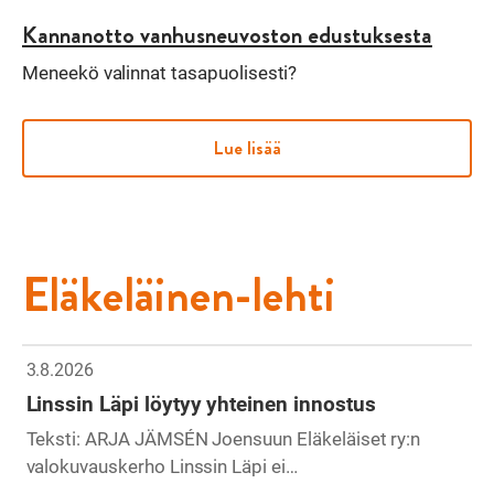
Kannanotto vanhusneuvoston edustuksesta
Meneekö valinnat tasapuolisesti?
Lue lisää
Eläkeläinen-lehti
3.8.2026
Linssin Läpi löytyy yhteinen innostus
Teksti: ARJA JÄMSÉN Joensuun Eläkeläiset ry:n
valokuvauskerho Linssin Läpi ei…