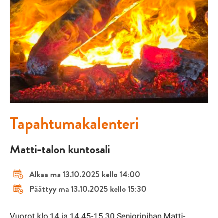
Tapahtumakalenteri
Matti-talon kuntosali
Alkaa ma 13.10.2025 kello 14:00
Päättyy ma 13.10.2025 kello 15:30
Vuorot klo 14 ja 14.45-15.30 Senioripihan Matti-