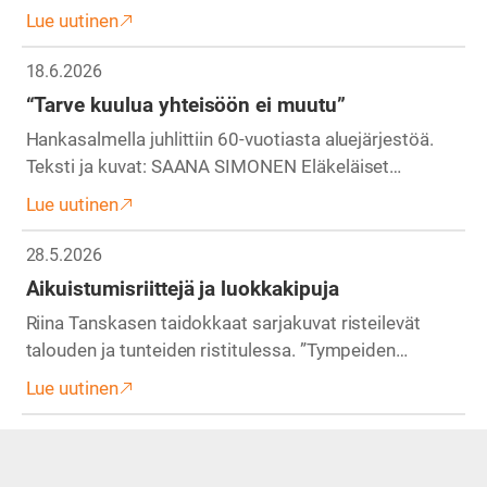
Lue uutinen
18.6.2026
“Tarve kuulua yhteisöön ei muutu”
Hankasalmella juhlittiin 60-vuotiasta aluejärjestöä.
Teksti ja kuvat: SAANA SIMONEN Eläkeläiset…
Lue uutinen
28.5.2026
Aikuistumisriittejä ja luokkakipuja
Riina Tanskasen taidokkaat sarjakuvat risteilevät
talouden ja tunteiden ristitulessa. ”Tympeiden…
Lue uutinen