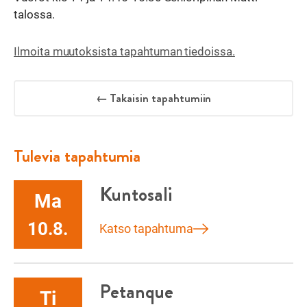
talossa.
Ilmoita muutoksista tapahtuman tiedoissa.
← Takaisin tapahtumiin
Tulevia tapahtumia
Kuntosali
Ma
10.8.
Katso tapahtuma
Petanque
Ti