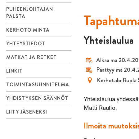
PUHEENJOHTAJAN
Tapahtuma
PALSTA
KERHOTOIMINTA
Yhteislaulua
YHTEYSTIEDOT
MATKAT JA RETKET
Alkaa ma 20.4.20
Päättyy ma 20.4.
LINKIT
Kerhotalo Rupla 
TOIMINTASUUNNITELMA
YHDISTYKSEN SÄÄNNÖT
Yhteislaulua yhdessä 
Matti Rautio.
LIITY JÄSENEKSI
Ilmoita muutoksi