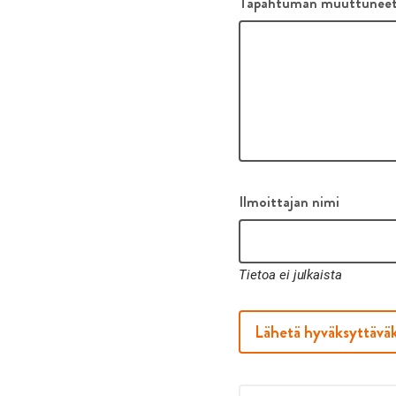
Tapahtuman muuttuneet
Ilmoittajan nimi
Tietoa ei julkaista
Lähetä hyväksyttäväk