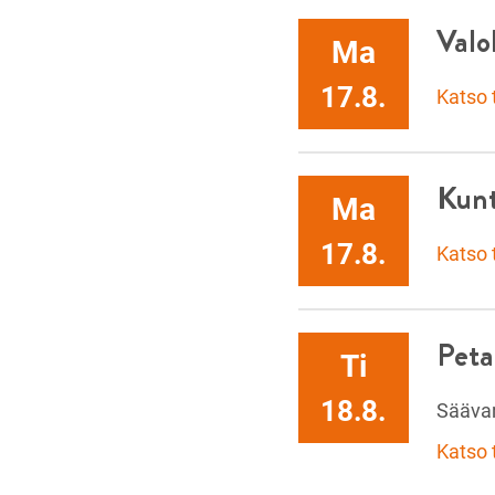
Valo
Ma
17.8.
Katso
Kunt
Ma
17.8.
Katso
Pet
Ti
18.8.
Sääva
Katso