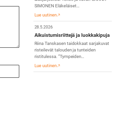
SIMONEN Eläkeläiset…
Lue uutinen
28.5.2026
Aikuistumisriittejä ja luokkakipuja
Riina Tanskasen taidokkaat sarjakuvat
risteilevät talouden ja tunteiden
ristitulessa. ”Tympeiden…
Lue uutinen