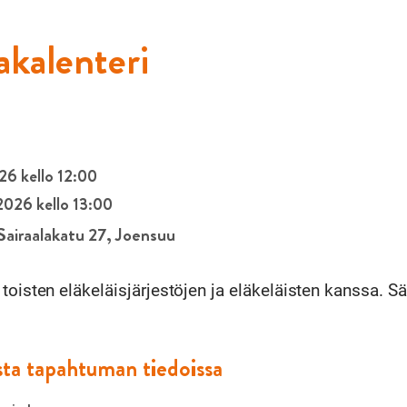
kalenteri
26 kello 12:00
2026 kello 13:00
Sairaalakatu 27, Joensuu
toisten eläkeläisjärjestöjen ja eläkeläisten kanssa. S
sta tapahtuman tiedoissa