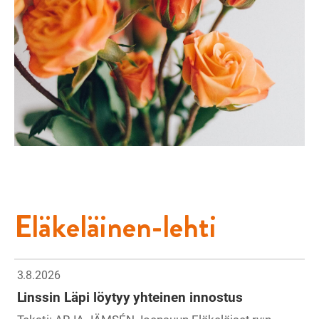
Eläkeläinen-lehti
3.8.2026
Linssin Läpi löytyy yhteinen innostus