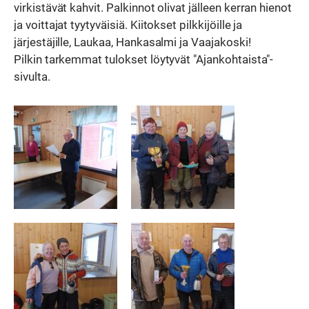
virkistävät kahvit. Palkinnot olivat jälleen kerran hienot
ja voittajat tyytyväisiä. Kiitokset pilkkijöille ja
järjestäjille, Laukaa, Hankasalmi ja Vaajakoski!
Pilkin tarkemmat tulokset löytyvät "Ajankohtaista"-
sivulta.