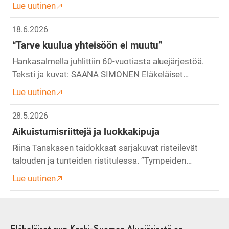
Lue uutinen
18.6.2026
“Tarve kuulua yhteisöön ei muutu”
Hankasalmella juhlittiin 60-vuotiasta aluejärjestöä.
Teksti ja kuvat: SAANA SIMONEN Eläkeläiset…
Lue uutinen
28.5.2026
Aikuistumisriittejä ja luokkakipuja
Riina Tanskasen taidokkaat sarjakuvat risteilevät
talouden ja tunteiden ristitulessa. ”Tympeiden…
Lue uutinen