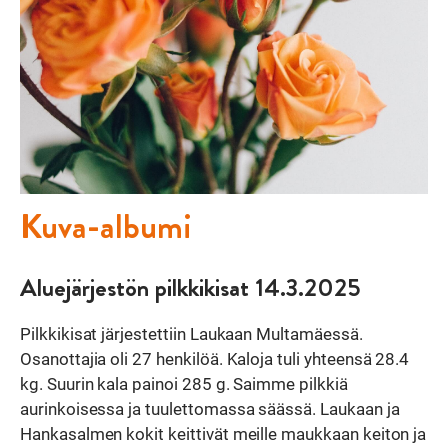
Kuva-albumi
Aluejärjestön pilkkikisat 14.3.2025
Pilkkikisat järjestettiin Laukaan Multamäessä.
Osanottajia oli 27 henkilöä. Kaloja tuli yhteensä 28.4
kg. Suurin kala painoi 285 g. Saimme pilkkiä
aurinkoisessa ja tuulettomassa säässä. Laukaan ja
Hankasalmen kokit keittivät meille maukkaan keiton ja