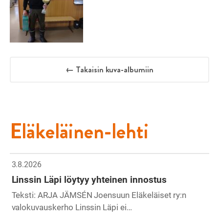
← Takaisin kuva-albumiin
Eläkeläinen-lehti
3.8.2026
Linssin Läpi löytyy yhteinen innostus
Teksti: ARJA JÄMSÉN Joensuun Eläkeläiset ry:n
valokuvauskerho Linssin Läpi ei…