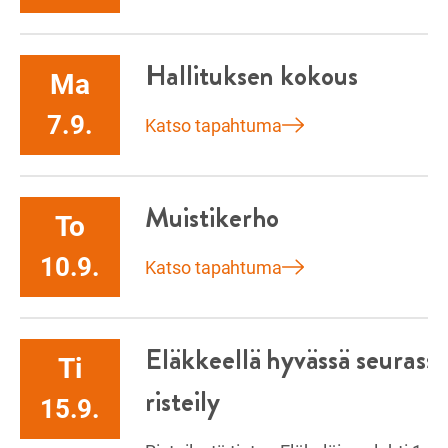
Hallituksen kokous
Ma
7.9.
Katso tapahtuma
Muistikerho
To
10.9.
Katso tapahtuma
Eläkkeellä hyvässä seurass
Ti
risteily
15.9.