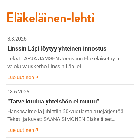
Eläkeläinen-lehti
3.8.2026
Linssin Läpi löytyy yhteinen innostus
Teksti: ARJA JÄMSÉN Joensuun Eläkeläiset ry:n
valokuvauskerho Linssin Läpi ei…
Lue uutinen
18.6.2026
“Tarve kuulua yhteisöön ei muutu”
Hankasalmella juhlittiin 60-vuotiasta aluejärjestöä.
Teksti ja kuvat: SAANA SIMONEN Eläkeläiset…
Lue uutinen