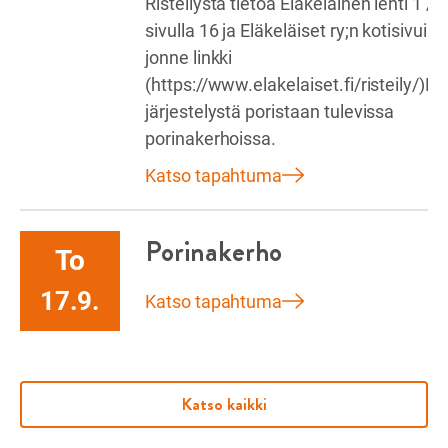
Risteilystä tietoa Eläkeläinen lehti 1 /
sivulla 16 ja Eläkeläiset ry;n kotisivuilla
jonne linkki
(https://www.elakelaiset.fi/risteily/)Ris
järjestelystä poristaan tulevissa
porinakerhoissa.
Katso tapahtuma
Porinakerho
To
17.9.
Katso tapahtuma
Katso kaikki