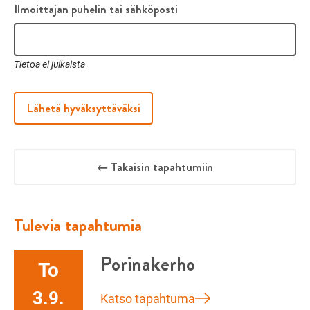
Ilmoittajan puhelin tai sähköposti
Tietoa ei julkaista
Lähetä hyväksyttäväksi
← Takaisin tapahtumiin
Tulevia tapahtumia
Porinakerho
To
3.9.
Katso tapahtuma