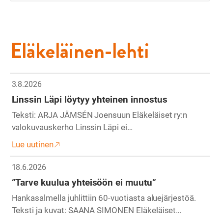
Eläkeläinen-lehti
3.8.2026
Linssin Läpi löytyy yhteinen innostus
Teksti: ARJA JÄMSÉN Joensuun Eläkeläiset ry:n
valokuvauskerho Linssin Läpi ei…
Lue uutinen
18.6.2026
“Tarve kuulua yhteisöön ei muutu”
Hankasalmella juhlittiin 60-vuotiasta aluejärjestöä.
Teksti ja kuvat: SAANA SIMONEN Eläkeläiset…