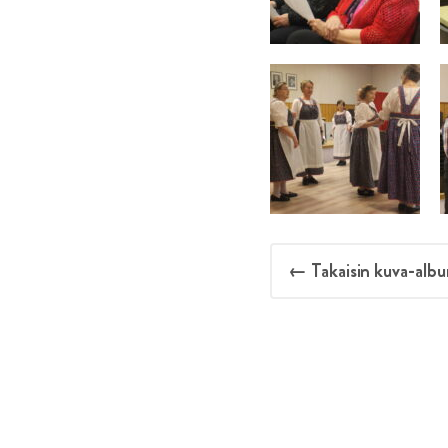
← Takaisin kuva-albu