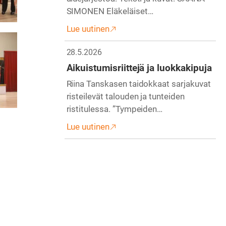
SIMONEN Eläkeläiset…
Lue uutinen
28.5.2026
Aikuistumisriittejä ja luokkakipuja
Riina Tanskasen taidokkaat sarjakuvat
risteilevät talouden ja tunteiden
ristitulessa. ”Tympeiden…
Lue uutinen