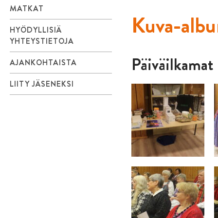
MATKAT
Kuva-alb
HYÖDYLLISIÄ
YHTEYSTIETOJA
Päiväilkamat
AJANKOHTAISTA
LIITY JÄSENEKSI