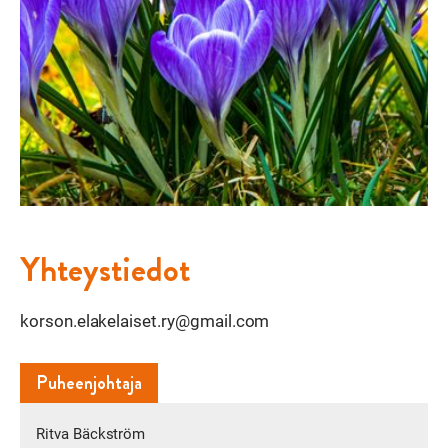
Yhteystiedot
korson.elakelaiset.ry@gmail.com
Puheenjohtaja
Ritva Bäckström