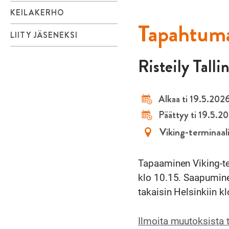
KEILAKERHO
Tapahtuma
LIITY JÄSENEKSI
Risteily Talli
Alkaa ti 19.5.202
Päättyy ti 19.5.2
Viking-terminaali
Tapaaminen Viking-te
klo 10.15. Saapumine
takaisin Helsinkiin k
Ilmoita muutoksista 