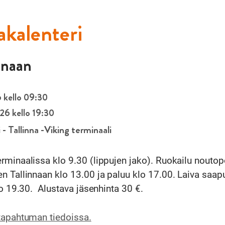
kalenteri
nnaan
6 kello 09:30
026 kello 19:30
 - Tallinna -Viking terminaali
rminaalissa klo 9.30 (lippujen jako). Ruokailu nouto
n Tallinnaan klo 13.00 ja paluu klo 17.00. Laiva saap
lo 19.30. Alustava jäsenhinta 30 €.
tapahtuman tiedoissa.