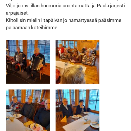
Viljo juonsi illan huumoria unohtamatta ja Paula järjesti
arpajaiset.
Kiitollisin mielin iltapäivän jo hämärtyessä pääsimme
palaamaan koteihimme.