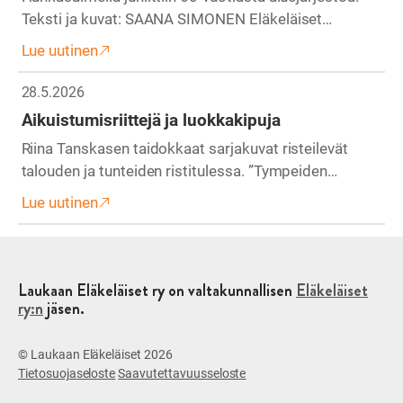
Teksti ja kuvat: SAANA SIMONEN Eläkeläiset…
Lue uutinen
28.5.2026
Aikuistumisriittejä ja luokkakipuja
Riina Tanskasen taidokkaat sarjakuvat risteilevät
talouden ja tunteiden ristitulessa. ”Tympeiden…
Lue uutinen
Laukaan Eläkeläiset ry on valtakunnallisen
Eläkeläiset
ry:n
jäsen.
© Laukaan Eläkeläiset 2026
Tietosuojaseloste
Saavutettavuusseloste