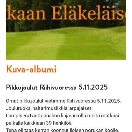
Kuva-albumi
Pikkujoulut Riihivuoressa 5.11.2025
Omat pikkujoulut vietimme Riihivuoressa 5.11.2025.
Jouluruoka, haitarimusiikkia, arpajaiset.
Lampisen/Lauttaanahon linja-autolla meitä matkasi
paikalle kaikkiaan 39 henkilöä.
Tepa oli taas kerran koonnut iloisen porukan koolle,