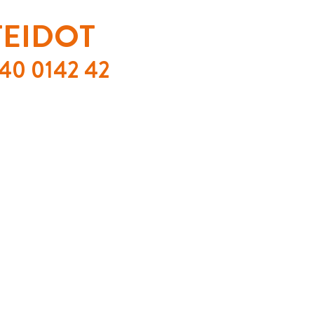
TEIDOT
040 0142 42