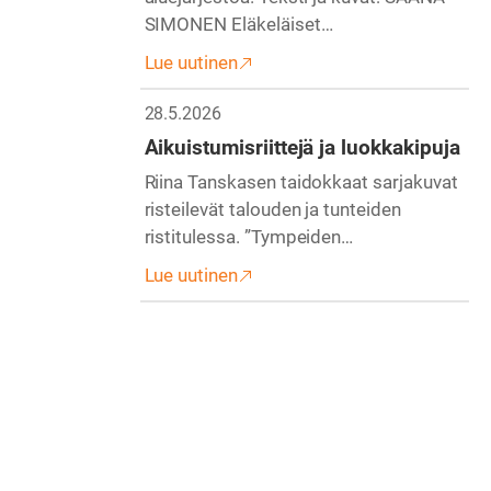
SIMONEN Eläkeläiset…
Lue uutinen
28.5.2026
Aikuistumisriittejä ja luokkakipuja
Riina Tanskasen taidokkaat sarjakuvat
risteilevät talouden ja tunteiden
ristitulessa. ”Tympeiden…
Lue uutinen