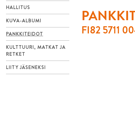
HALLITUS
PANKKI
KUVA-ALBUMI
FI82 5711 0
PANKKITEIDOT
KULTTUURI, MATKAT JA
RETKET
LIITY JÄSENEKSI