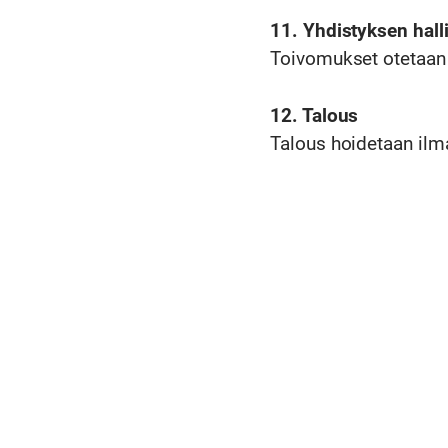
11. Yhdistyksen hall
Toivomukset otetaan 
12. Talous
Talous hoidetaan ilma