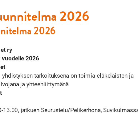
uunnitelma 2026
nnitelma 2026
et ry
 vuodelle 2026
et
 yhdistyksen tarkoituksena on toimia eläkeläisten ja
lvojana ja yhteenliittymänä
t
0-13.00, jatkuen Seurustelu/Pelikerhona, Suvikulmass