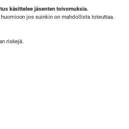
itus käsittelee jäsenten toivomuksia.
huomioon jos suinkin on mahdollista toteuttaa.
n riskejä.