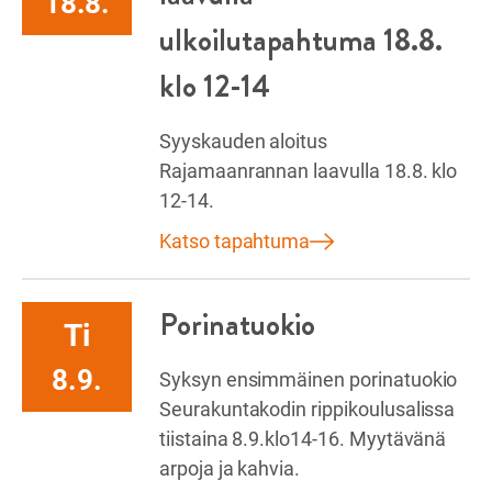
18.8.
ulkoilutapahtuma 18.8.
klo 12-14
Syyskauden aloitus
Rajamaanrannan laavulla 18.8. klo
12-14.
Katso tapahtuma
Porinatuokio
Ti
8.9.
Syksyn ensimmäinen porinatuokio
Seurakuntakodin rippikoulusalissa
tiistaina 8.9.klo14-16. Myytävänä
arpoja ja kahvia.