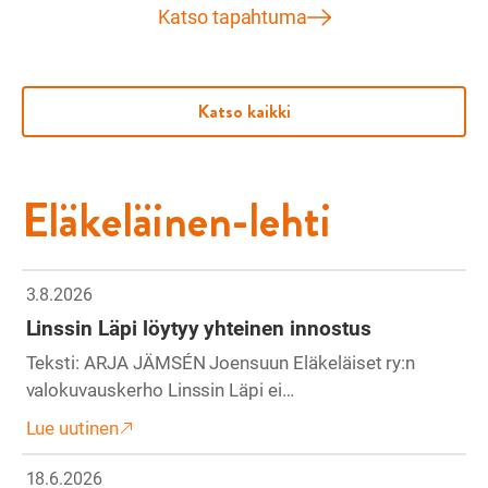
Katso tapahtuma
Katso kaikki
Eläkeläinen-lehti
3.8.2026
Linssin Läpi löytyy yhteinen innostus
Teksti: ARJA JÄMSÉN Joensuun Eläkeläiset ry:n
valokuvauskerho Linssin Läpi ei…
Lue uutinen
18.6.2026