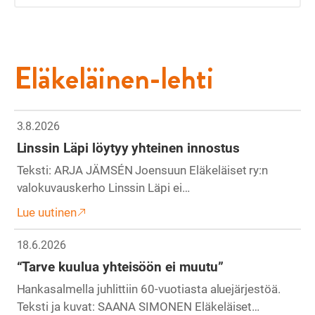
Eläkeläinen-lehti
3.8.2026
Linssin Läpi löytyy yhteinen innostus
Teksti: ARJA JÄMSÉN Joensuun Eläkeläiset ry:n
valokuvauskerho Linssin Läpi ei…
Lue uutinen
18.6.2026
“Tarve kuulua yhteisöön ei muutu”
Hankasalmella juhlittiin 60-vuotiasta aluejärjestöä.
Teksti ja kuvat: SAANA SIMONEN Eläkeläiset…