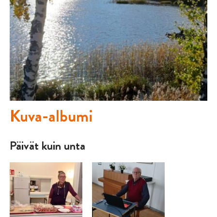
Kuva-albumi
Päivät kuin unta