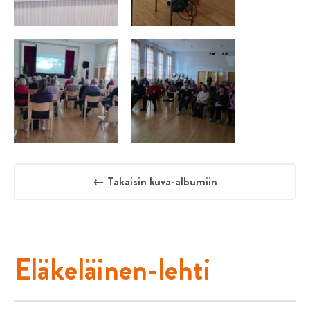
← Takaisin kuva-albumiin
Eläkeläinen-lehti