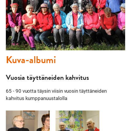
Kuva-albumi
Vuosia täyttäneiden kahvitus
65 - 90 vuotta täysin viisin vuosin täyttäneiden
kahvitus kumppanuustalolla