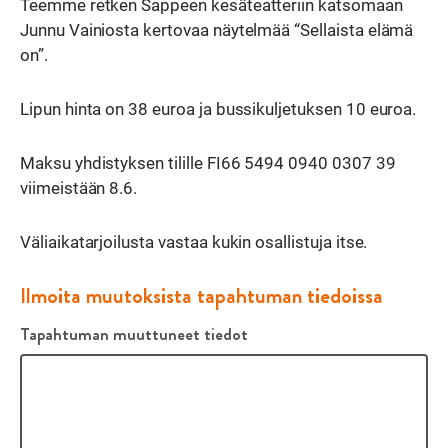
Teemme retken Sappeen kesäteatteriin katsomaan
Junnu Vainiosta kertovaa näytelmää “Sellaista elämä
on”.
Lipun hinta on 38 euroa ja bussikuljetuksen 10 euroa.
Maksu yhdistyksen tilille FI66 5494 0940 0307 39
viimeistään 8.6.
Väliaikatarjoilusta vastaa kukin osallistuja itse.
Ilmoita muutoksista tapahtuman tiedoissa
Tapahtuman muuttuneet tiedot