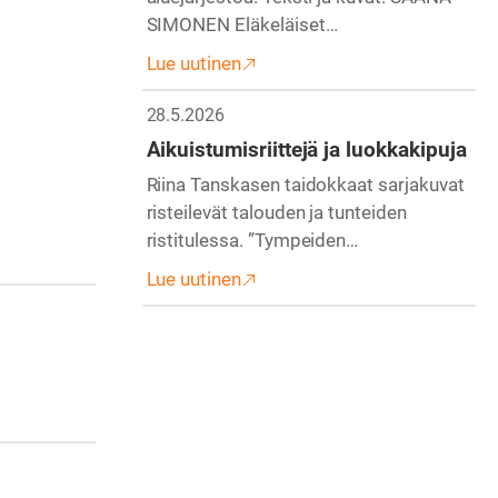
SIMONEN Eläkeläiset…
Lue uutinen
28.5.2026
Aikuistumisriittejä ja luokkakipuja
Riina Tanskasen taidokkaat sarjakuvat
risteilevät talouden ja tunteiden
ristitulessa. ”Tympeiden…
Lue uutinen