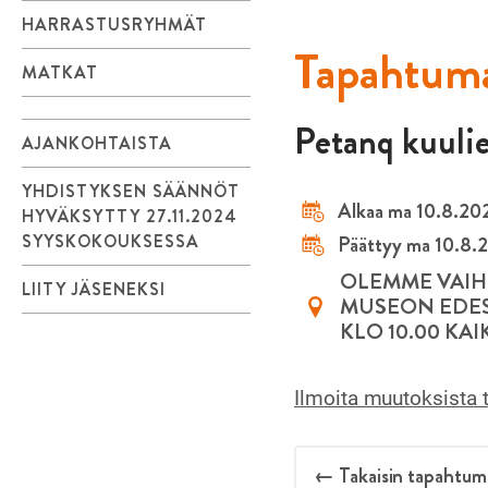
HARRASTUSRYHMÄT
Tapahtuma
MATKAT
Petanq kuulie
AJANKOHTAISTA
YHDISTYKSEN SÄÄNNÖT
Alkaa ma 10.8.202
HYVÄKSYTTY 27.11.2024
SYYSKOKOUKSESSA
Päättyy ma 10.8.2
OLEMME VAIH
LIITY JÄSENEKSI
MUSEON EDES
KLO 10.00 KA
Ilmoita muutoksista 
← Takaisin tapahtum