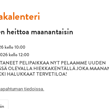
kalenteri
n heittoa maanantaisin
6 kello 10:00
026 kello 12:00
TANEET PELIPAIKKAA NYT PELAAMME UUDEN
SÄ OLEVALLA HIEKKAKENTÄLLÄ JOKA MAANA
IKKI HALUKKAAT TERVETILOA!
tapahtuman tiedoissa.
iin