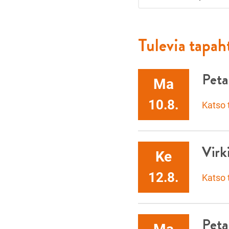
Tulevia tapa
Peta
Ma
10.8.
Katso
Virk
Ke
12.8.
Katso
Peta