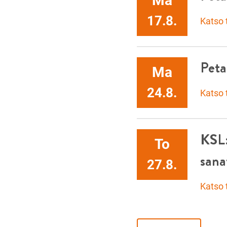
Ma
17.8.
Katso
Peta
Ma
24.8.
Katso
KSL:
To
sana
27.8.
Katso