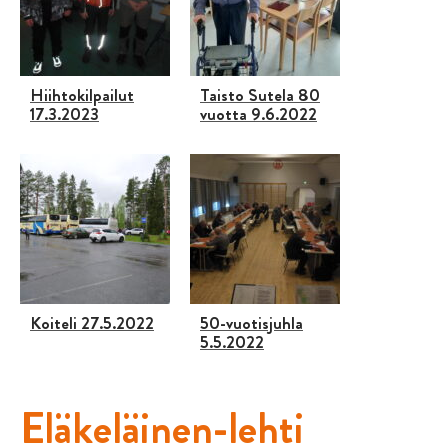
Hiihtokilpailut
Taisto Sutela 80
17.3.2023
vuotta 9.6.2022
Koiteli 27.5.2022
50-vuotisjuhla
5.5.2022
Eläkeläinen-lehti