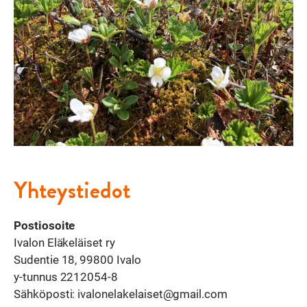
Yhteystiedot
Postiosoite
Ivalon Eläkeläiset ry
Sudentie 18, 99800 Ivalo
y-tunnus 2212054-8
Sähköposti: ivalonelakelaiset@gmail.com