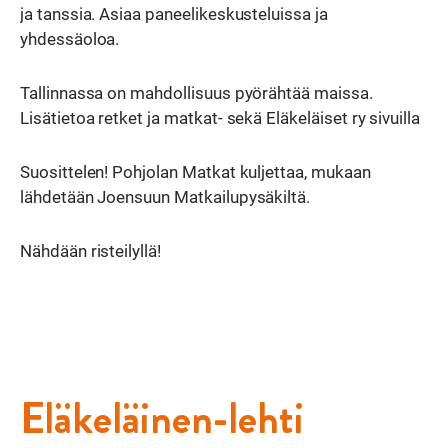
ja tanssia. Asiaa paneelikeskusteluissa ja
yhdessäoloa.
Tallinnassa on mahdollisuus pyörähtää maissa.
Lisätietoa retket ja matkat- sekä Eläkeläiset ry sivuilla
Suosittelen! Pohjolan Matkat kuljettaa, mukaan
lähdetään Joensuun Matkailupysäkiltä.
Nähdään risteilyllä!
Eläkeläinen-lehti