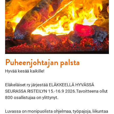
Puheenjohtajan palsta
Hyvää kesää kaikille!
Eläkeläiset ry järjestää ELÄKKEELLÄ HYVÄSSÄ
SEURASSA RISTEILYN 15.-16.9 2026.Tavoitteena ollut
800 osallistujaa on ylittynyt.
Luvassa on monipuolista ohjelmaa, työpajoja, liikuntaa