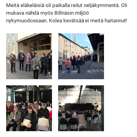
Meitä eläkeläisiä oli paikalla reilut neljäkymmentä. Oli
mukava nähdä myös Billnäsin miljöö
nykymuodossaan. Kolea kevätsää ei meitä haitannut!