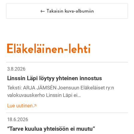
← Takaisin kuva-albumiin
Eläkeläinen-lehti
3.8.2026
Linssin Läpi löytyy yhteinen innostus
Teksti: ARJA JÄMSÉN Joensuun Eläkeläiset ry:n
valokuvauskerho Linssin Läpi ei…
Lue uutinen
18.6.2026
“Tarve kuulua yhteisöön ei muutu”