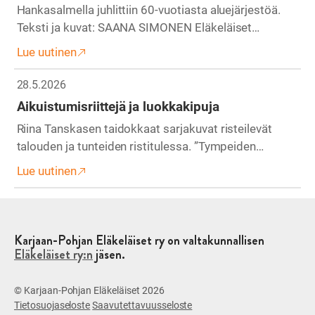
Hankasalmella juhlittiin 60-vuotiasta aluejärjestöä.
Teksti ja kuvat: SAANA SIMONEN Eläkeläiset…
Lue uutinen
28.5.2026
Aikuistumisriittejä ja luokkakipuja
Riina Tanskasen taidokkaat sarjakuvat risteilevät
talouden ja tunteiden ristitulessa. ”Tympeiden…
Lue uutinen
Karjaan-Pohjan Eläkeläiset ry on valtakunnallisen
Eläkeläiset ry:n
jäsen.
© Karjaan-Pohjan Eläkeläiset 2026
Tietosuojaseloste
Saavutettavuusseloste