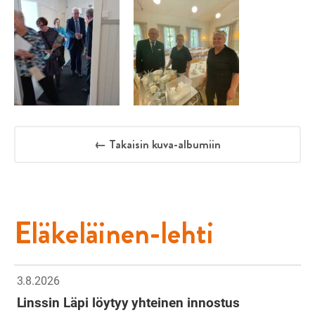
← Takaisin kuva-albumiin
Eläkeläinen-lehti
3.8.2026
Linssin Läpi löytyy yhteinen innostus