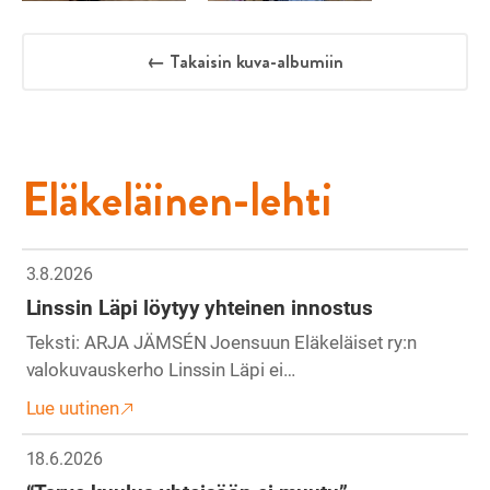
← Takaisin kuva-albumiin
Eläkeläinen-lehti
3.8.2026
Linssin Läpi löytyy yhteinen innostus
Teksti: ARJA JÄMSÉN Joensuun Eläkeläiset ry:n
valokuvauskerho Linssin Läpi ei…
Lue uutinen
18.6.2026