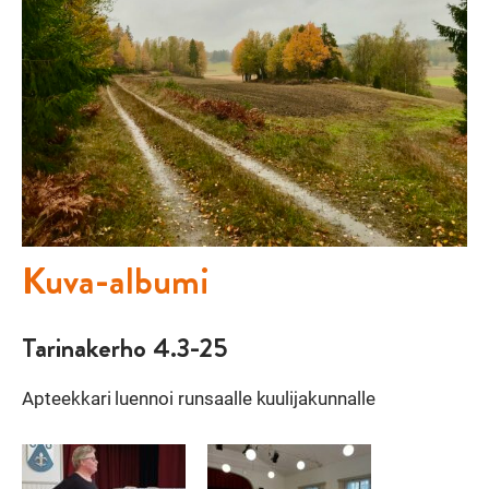
Kuva-albumi
Tarinakerho 4.3-25
Apteekkari luennoi runsaalle kuulijakunnalle