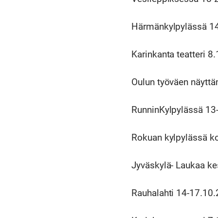
Härmänkylpylässä 14
Karinkanta teatteri 
Oulun työväen näytt
RunninKylpylässä 13
Rokuan kylpylässä ko
Jyväskylä- Laukaa kes
Rauhalahti 14-17.10