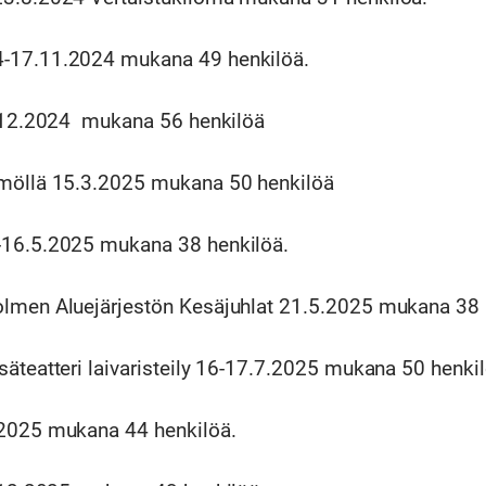
-17.11.2024 mukana 49 henkilöä.
8.12.2024 mukana 56 henkilöä
ämöllä 15.3.2025 mukana 50 henkilöä
-16.5.2025 mukana 38 henkilöä.
lmen Aluejärjestön Kesäjuhlat 21.5.2025 mukana 38 
äteatteri laivaristeily 16-17.7.2025 mukana 50 henkil
.2025 mukana 44 henkilöä.