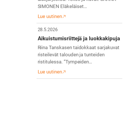
SIMONEN Eläkeläiset…
Lue uutinen
28.5.2026
Aikuistumisriittejä ja luokkakipuja
Riina Tanskasen taidokkaat sarjakuvat
risteilevät talouden ja tunteiden
ristitulessa. ”Tympeiden…
Lue uutinen