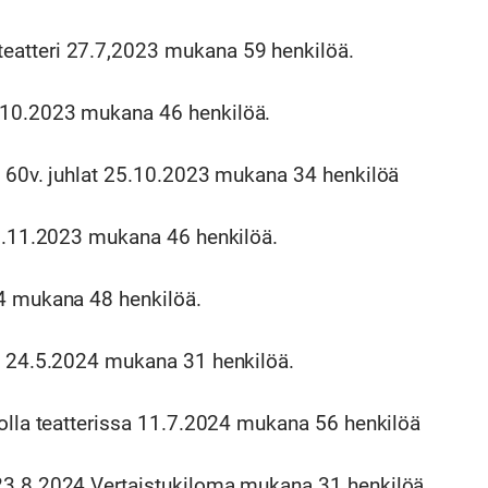
atteri 27.7,2023 mukana 59 henkilöä.
10.2023 mukana 46 henkilöä.
n 60v. juhlat 25.10.2023 mukana 34 henkilöä
26.11.2023 mukana 46 henkilöä.
4 mukana 48 henkilöä.
ä 24.5.2024 mukana 31 henkilöä.
iolla teatterissa 11.7.2024 mukana 56 henkilöä
23.8.2024 Vertaistukiloma mukana 31 henkilöä.