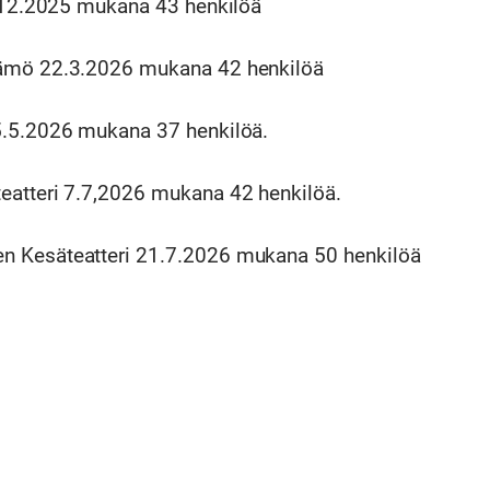
7.12.2025 mukana 43 henkilöä
ämö 22.3.2026 mukana 42 henkilöä
5.5.2026 mukana 37 henkilöä.
eatteri 7.7,2026 mukana 42 henkilöä.
 Kesäteatteri 21.7.2026 mukana 50 henkilöä