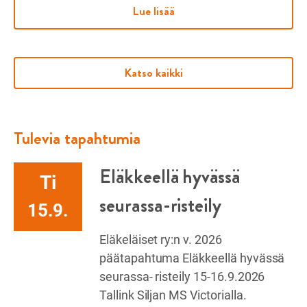
Lue lisää
Katso kaikki
Tulevia tapahtumia
Eläkkeellä hyvässä
Ti
seurassa-risteily
15.9.
Eläkeläiset ry:n v. 2026
päätapahtuma Eläkkeellä hyvässä
seurassa- risteily 15-16.9.2026
Tallink Siljan MS Victorialla.