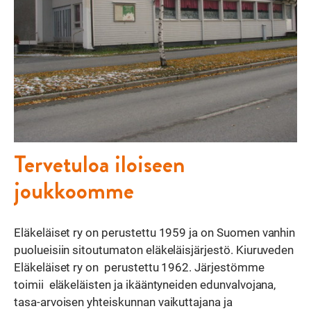
Tervetuloa iloiseen
joukkoomme
Eläkeläiset ry on perustettu 1959 ja on Suomen vanhin
puolueisiin sitoutumaton eläkeläisjärjestö. Kiuruveden
Eläkeläiset ry on perustettu 1962. Järjestömme
toimii eläkeläisten ja ikääntyneiden edunvalvojana,
tasa-arvoisen yhteiskunnan vaikuttajana ja