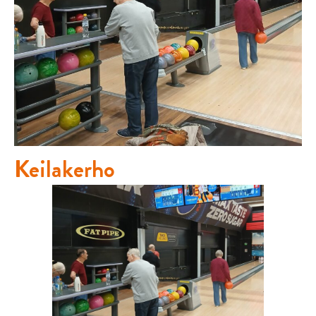
Keilakerho