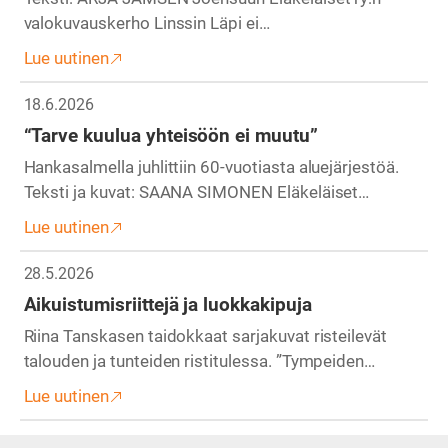
valokuvauskerho Linssin Läpi ei…
Lue uutinen
18.6.2026
“Tarve kuulua yhteisöön ei muutu”
Hankasalmella juhlittiin 60-vuotiasta aluejärjestöä.
Teksti ja kuvat: SAANA SIMONEN Eläkeläiset…
Lue uutinen
28.5.2026
Aikuistumisriittejä ja luokkakipuja
Riina Tanskasen taidokkaat sarjakuvat risteilevät
talouden ja tunteiden ristitulessa. ”Tympeiden…
Lue uutinen