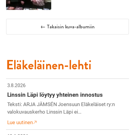
← Takaisin kuva-albumiin
Eläkeläinen-lehti
3.8.2026
Linssin Läpi löytyy yhteinen innostus
Teksti: ARJA JÄMSÉN Joensuun Eläkeläiset ry:n
valokuvauskerho Linssin Läpi ei…
Lue uutinen