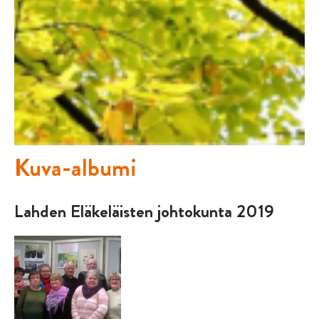
Kuva-albumi
Lahden Eläkeläisten johtokunta 2019