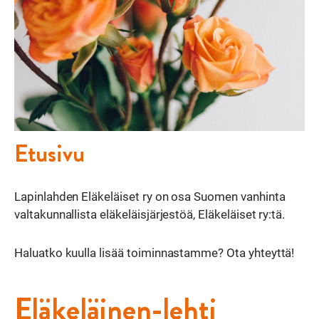
Etusivu
Lapinlahden Eläkeläiset ry on osa Suomen vanhinta
valtakunnallista eläkeläisjärjestöä, Eläkeläiset ry:tä.
Haluatko kuulla lisää toiminnastamme? Ota yhteyttä!
Eläkeläinen-lehti