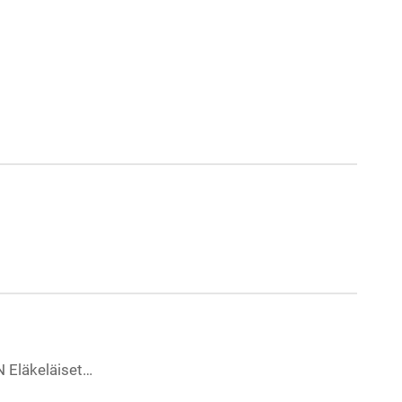
N Eläkeläiset…