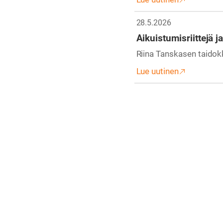
28.5.2026
Aikuistumisriittejä j
Riina Tanskasen taidokk
Lue uutinen