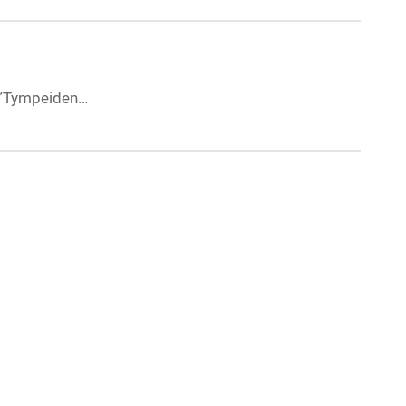
a. ”Tympeiden…