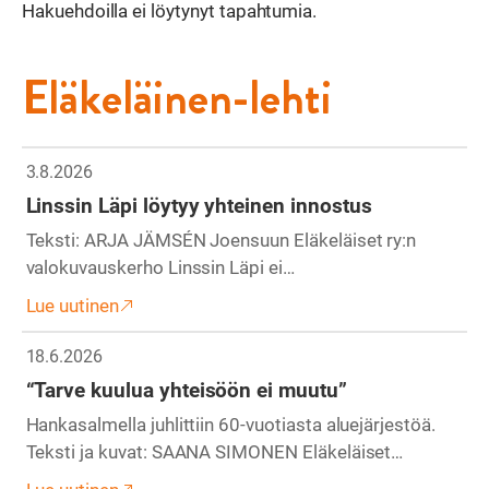
Hakuehdoilla ei löytynyt tapahtumia.
Eläkeläinen-lehti
3.8.2026
Linssin Läpi löytyy yhteinen innostus
Teksti: ARJA JÄMSÉN Joensuun Eläkeläiset ry:n
valokuvauskerho Linssin Läpi ei…
Lue uutinen
18.6.2026
“Tarve kuulua yhteisöön ei muutu”
Hankasalmella juhlittiin 60-vuotiasta aluejärjestöä.
Teksti ja kuvat: SAANA SIMONEN Eläkeläiset…