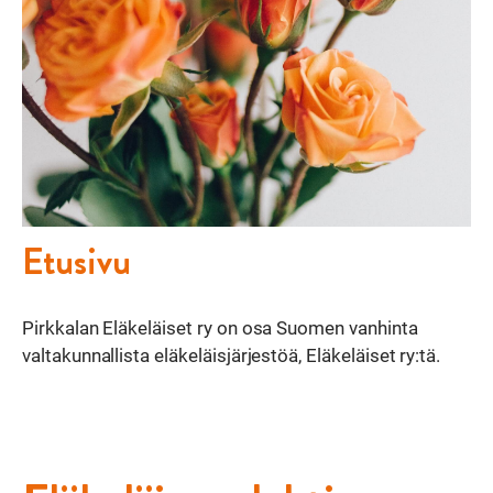
Etusivu
Pirkkalan Eläkeläiset ry on osa Suomen vanhinta
valtakunnallista eläkeläisjärjestöä, Eläkeläiset ry:tä.