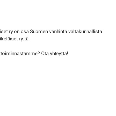
set ry on osa Suomen vanhinta valtakunnallista
keläiset ry:tä.
ä toiminnastamme? Ota yhteyttä!