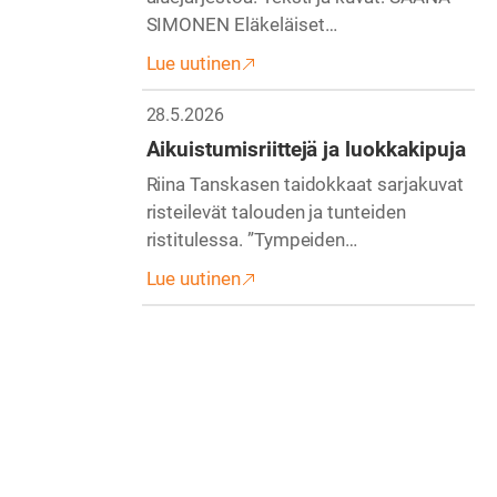
SIMONEN Eläkeläiset…
Lue uutinen
28.5.2026
Aikuistumisriittejä ja luokkakipuja
Riina Tanskasen taidokkaat sarjakuvat
risteilevät talouden ja tunteiden
ristitulessa. ”Tympeiden…
Lue uutinen