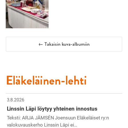
← Takaisin kuva-albumiin
Eläkeläinen-lehti
3.8.2026
Linssin Läpi löytyy yhteinen innostus
Teksti: ARJA JÄMSÉN Joensuun Eläkeläiset ry:n
valokuvauskerho Linssin Läpi ei…