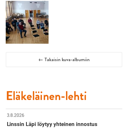
← Takaisin kuva-albumiin
Eläkeläinen-lehti
3.8.2026
Linssin Läpi löytyy yhteinen innostus