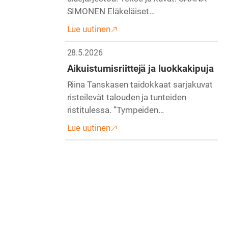
SIMONEN Eläkeläiset…
Lue uutinen
28.5.2026
Aikuistumisriittejä ja luokkakipuja
Riina Tanskasen taidokkaat sarjakuvat
risteilevät talouden ja tunteiden
ristitulessa. ”Tympeiden…
Lue uutinen