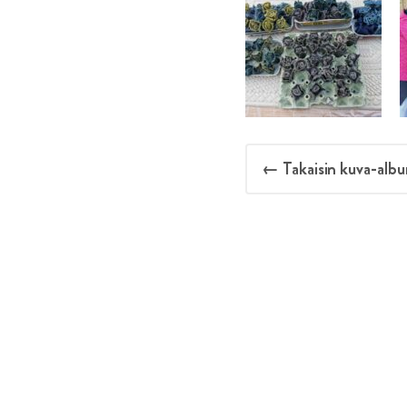
← Takaisin kuva-albu