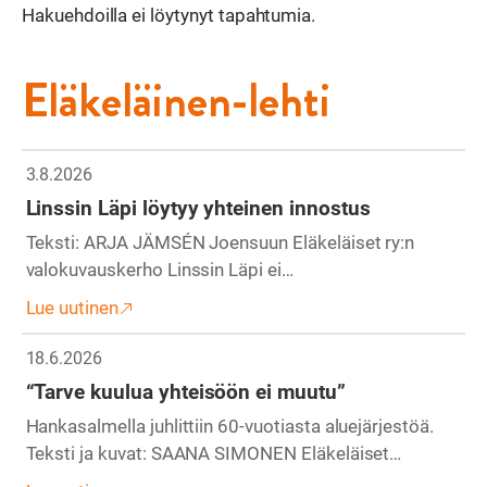
Hakuehdoilla ei löytynyt tapahtumia.
Eläkeläinen-lehti
3.8.2026
Linssin Läpi löytyy yhteinen innostus
Teksti: ARJA JÄMSÉN Joensuun Eläkeläiset ry:n
valokuvauskerho Linssin Läpi ei…
Lue uutinen
18.6.2026
“Tarve kuulua yhteisöön ei muutu”
Hankasalmella juhlittiin 60-vuotiasta aluejärjestöä.
Teksti ja kuvat: SAANA SIMONEN Eläkeläiset…