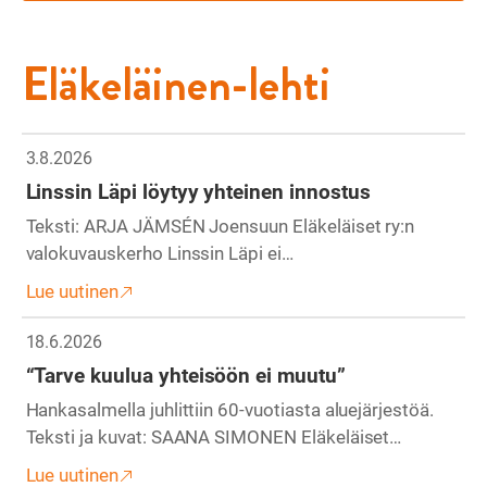
Eläkeläinen-lehti
3.8.2026
Linssin Läpi löytyy yhteinen innostus
Teksti: ARJA JÄMSÉN Joensuun Eläkeläiset ry:n
valokuvauskerho Linssin Läpi ei…
Lue uutinen
18.6.2026
“Tarve kuulua yhteisöön ei muutu”
Hankasalmella juhlittiin 60-vuotiasta aluejärjestöä.
Teksti ja kuvat: SAANA SIMONEN Eläkeläiset…
Lue uutinen