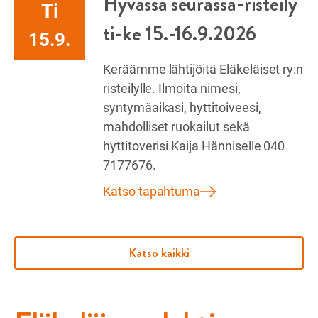
Hyvässä seurassa-risteily
Ti
ti-ke 15.-16.9.2026
15.9.
Keräämme lähtijöitä Eläkeläiset ry:n
risteilylle. Ilmoita nimesi,
syntymäaikasi, hyttitoiveesi,
mahdolliset ruokailut sekä
hyttitoverisi Kaija Hänniselle 040
7177676.
Katso tapahtuma
Katso kaikki