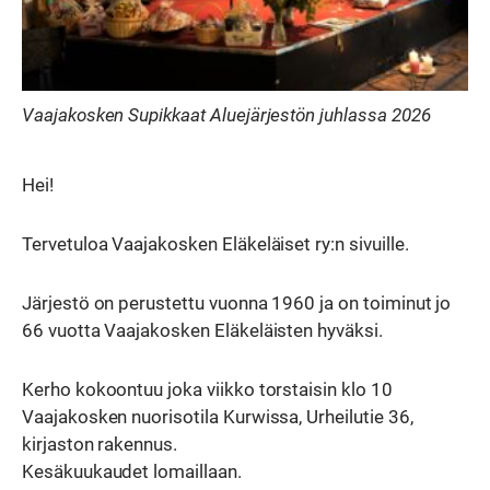
Vaajakosken Supikkaat Aluejärjestön juhlassa 2026
Hei!
Tervetuloa Vaajakosken Eläkeläiset ry:n sivuille.
Järjestö on perustettu vuonna 1960 ja on toiminut jo
66 vuotta Vaajakosken Eläkeläisten hyväksi.
Kerho kokoontuu joka viikko torstaisin klo 10
Vaajakosken nuorisotila Kurwissa, Urheilutie 36,
kirjaston rakennus.
Kesäkuukaudet lomaillaan.