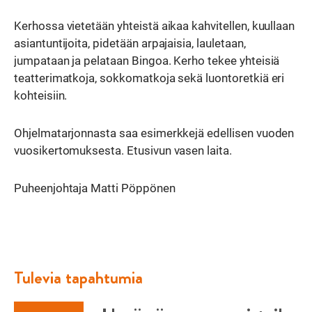
Kerhossa vietetään yhteistä aikaa kahvitellen, kuullaan
asiantuntijoita, pidetään arpajaisia, lauletaan,
jumpataan ja pelataan Bingoa. Kerho tekee yhteisiä
teatterimatkoja, sokkomatkoja sekä luontoretkiä eri
kohteisiin.
Ohjelmatarjonnasta saa esimerkkejä edellisen vuoden
vuosikertomuksesta. Etusivun vasen laita.
Puheenjohtaja Matti Pöppönen
Tulevia tapahtumia