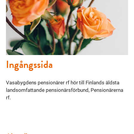
Ingångssida
Vasabygdens pensionärer rf hör till Finlands äldsta
landsomfattande pensionärsförbund, Pensionärerna
rf.