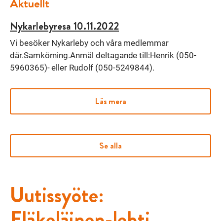
Aktuellt
Nykarlebyresa 10.11.2022
Vi besöker Nykarleby och våra medlemmar
där.Samkörning.Anmäl deltagande till:Henrik (050-
5960365)- eller Rudolf (050-5249844).
Läs mera
Se alla
Uutissyöte:
Eläkeläinen-lehti